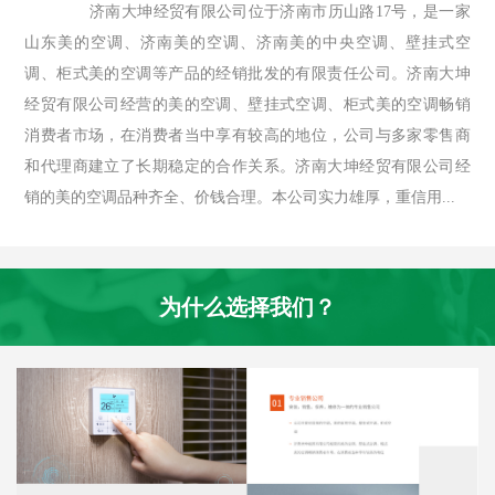
济南大坤经贸有限公司位于济南市历山路17号，是一家
山东美的空调、济南美的空调、济南美的中央空调、壁挂式空
调、柜式美的空调等产品的经销批发的有限责任公司。济南大坤
经贸有限公司经营的美的空调、壁挂式空调、柜式美的空调畅销
消费者市场，在消费者当中享有较高的地位，公司与多家零售商
和代理商建立了长期稳定的合作关系。济南大坤经贸有限公司经
销的美的空调品种齐全、价钱合理。本公司实力雄厚，重信用...
为什么选择我们？