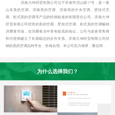
济南大坤经贸有限公司位于济南市历山路17号，是一家
山东美的空调、济南美的空调、济南美的中央空调、壁挂式空
调、柜式美的空调等产品的经销批发的有限责任公司。济南大坤
经贸有限公司经营的美的空调、壁挂式空调、柜式美的空调畅销
消费者市场，在消费者当中享有较高的地位，公司与多家零售商
和代理商建立了长期稳定的合作关系。济南大坤经贸有限公司经
销的美的空调品种齐全、价钱合理。本公司实力雄厚，重信用...
为什么选择我们？